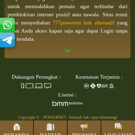
untuk memudahkan pemain agar terhindar dari
pemblokiran internet positif atau nawala. Situs resmi
kami menyediakan
777powernet link alternatif
yang
dapat Anda akses kapan saja agar dapat Login tanpa
ada kendala.
Dukungan Perangkat :
Keamanan Terjamin :
Lisensi :
Copyright © - POWERNET. Seluruh hak cipta dilindungi