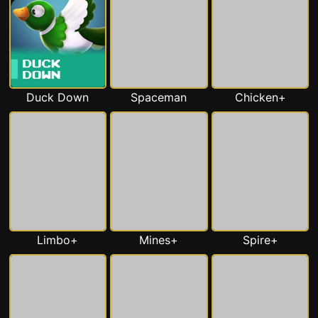
Duck Down
Spaceman
Chicken+
Limbo+
Mines+
Spire+