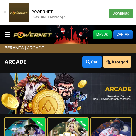
×
POWERNET
Download
POWERNET Mobile App
MASUK
DAFTAR
ARCADE
BERANDA
ARCADE
Cari
Kategori
NEW
NEW