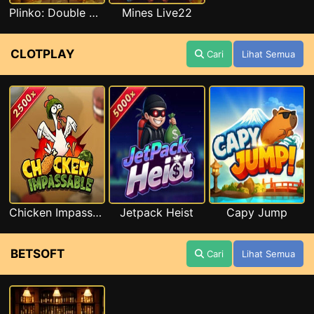
Plinko: Double Wheel Live22
Mines Live22
CLOTPLAY
Cari
Lihat Semua
Chicken Impassable
Jetpack Heist
Capy Jump
BETSOFT
Cari
Lihat Semua