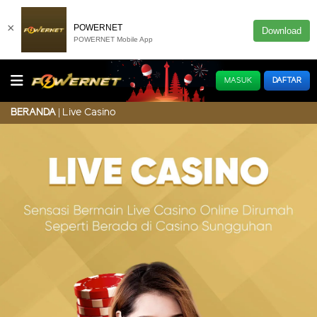
×
POWERNET
Download
POWERNET Mobile App
MASUK
DAFTAR
Live Casino
BERANDA